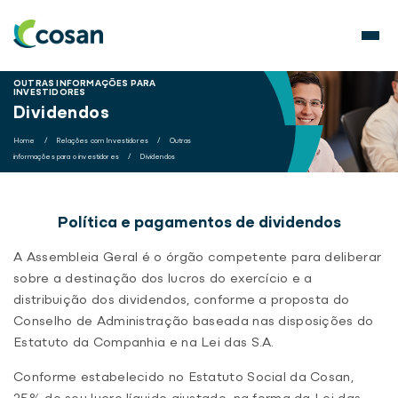
OUTRAS INFORMAÇÕES PARA
INVESTIDORES
Dividendos
Home
/
Relações com Investidores
/
Outras
informações para o investidores
/
Dividendos
Política e pagamentos de dividendos
A Assembleia Geral é o órgão competente para deliberar
sobre a destinação dos lucros do exercício e a
distribuição dos dividendos, conforme a proposta do
Conselho de Administração baseada nas disposições do
Estatuto da Companhia e na Lei das S.A.
Conforme estabelecido no Estatuto Social da Cosan,