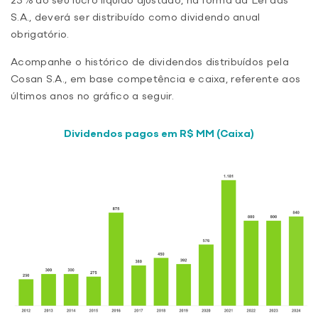
25% do seu lucro líquido ajustado, na forma da Lei das
S.A., deverá ser distribuído como dividendo anual
obrigatório.
Acompanhe o histórico de dividendos distribuídos pela
Cosan S.A., em base competência e caixa, referente aos
últimos anos no gráfico a seguir.
Dividendos pagos em R$ MM (Caixa)