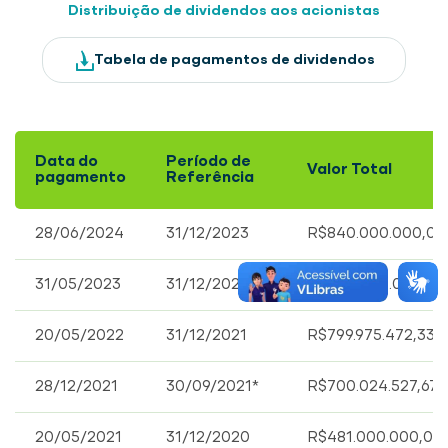
Distribuição de dividendos aos acionistas
Tabela de pagamentos de dividendos
Data do
Período de
Valor Total
pagamento
Referência
28/06/2024
31/12/2023
R$840.000.000,00
31/05/2023
31/12/2022
R$800.000.000,00
20/05/2022
31/12/2021
R$799.975.472,33
28/12/2021
30/09/2021*
R$700.024.527,67
20/05/2021
31/12/2020
R$481.000.000,00