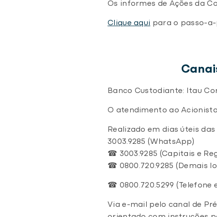
Os informes de Ações da C
Clique aqui
para o passo-a-
Canais
Banco Custodiante: Itau Cor
O atendimento ao Acionista
Realizado em dias úteis das
3003.9285 (WhatsApp)
☎ 3003.9285 (Capitais e Re
☎ 0800.720.9285 (Demais lo
☎ 0800.720.5299 (Telefone e
Via e-mail pelo canal de P