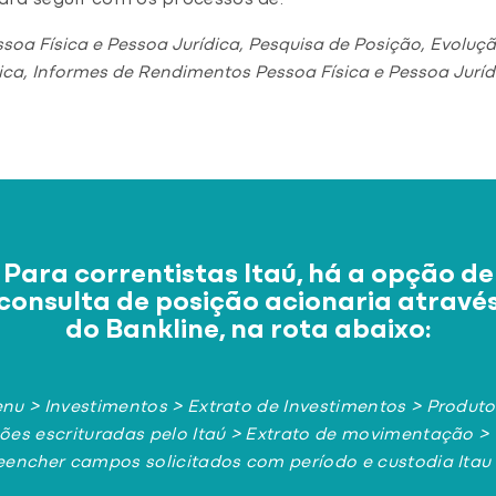
ara seguir com os processos de:
soa Física e Pessoa Jurídica, Pesquisa de Posição, Evoluçã
ca, Informes de Rendimentos Pessoa Física e Pessoa Juríd
Para correntistas Itaú, há a opção de
consulta de posição acionaria atravé
do Bankline, na rota abaixo:
nu > Investimentos > Extrato de Investimentos > Produto
ões escrituradas pelo Itaú > Extrato de movimentação >
eencher campos solicitados com período e custodia Itau