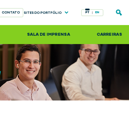
CONTATO
PT
EN
SITES DO PORTFÓLIO
S
SALA DE IMPRENSA
CARREIRAS