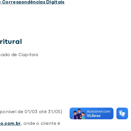
e Correspondências Digitais
.
ritural
cado de Capitais
onível de 01/03 até 31/05)
o.com.br
, onde o cliente é