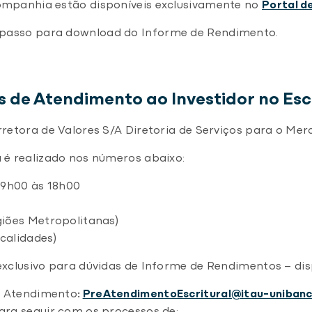
ompanhia estão disponíveis exclusivamente no
Portal d
passo para download do Informe de Rendimento.
 de Atendimento ao Investidor no Esc
retora de Valores S/A Diretoria de Serviços para o Mer
 é realizado nos números abaixo:
 9h00 às 18h00
giões Metropolitanas)
calidades)
xclusivo para dúvidas de Informe de Rendimentos – disp
ré Atendimento
:
PreAtendimentoEscritural@itau-unibanc