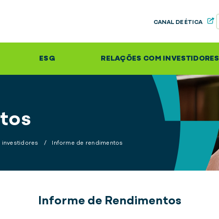
CANAL DE ÉTICA
ESG
RELAÇÕES COM INVESTIDORE
tos
 investidores
/
Informe de rendimentos
Informe de Rendimentos