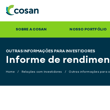
SOBRE A COSAN
NOSSO PORTFÓLIO
OUTRAS INFORMAÇÕES PARA INVESTIDORES
Informe de rendimen
Home
/
Relações com Investidores
/
Outras informações para o