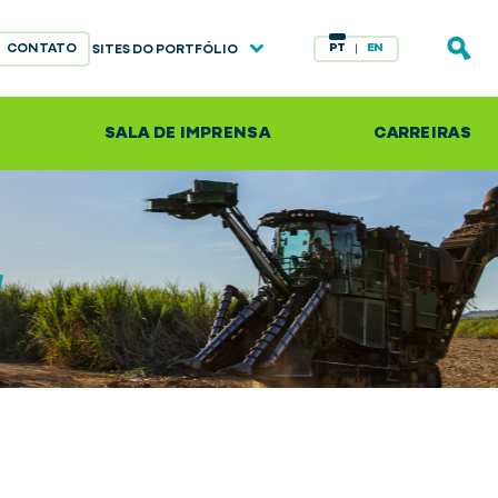
CONTATO
PT
EN
SITES DO PORTFÓLIO
S
SALA DE IMPRENSA
CARREIRAS