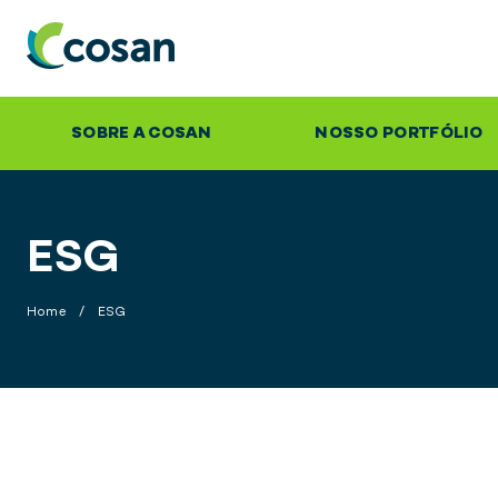
SOBRE A COSAN
NOSSO PORTFÓLIO
ESG
Home
/
ESG