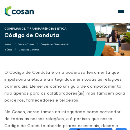
COMPLIANCE, TRANSPARÊNCIA E ÉTICA
Código de Conduta
Home
/
Sobre a Cosan
/
Compliance, Transparência
e Ética
/
Código de Conduta
O Código de Conduta é uma poderosa ferramenta que
impulsiona a ética e a integridade em todas as relações
comerciais. Ele serve como um guia de comportamento
não apenas para os colaboradores(as), mas também para
parceiros, fornecedores e terceiros.
Na Cosan, acreditamos na integridade como norteador
de todas as nossas relações, e é por isso que nosso
Código de Conduta aborda pilares essenciais, desde o