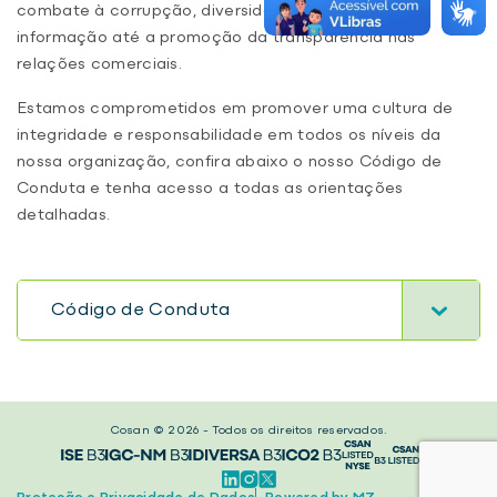
combate à corrupção, diversidade, segurança da
informação até a promoção da transparência nas
relações comerciais.
Estamos comprometidos em promover uma cultura de
integridade e responsabilidade em todos os níveis da
nossa organização, confira abaixo o nosso Código de
Conduta e tenha acesso a todas as orientações
detalhadas.
Código de Conduta
Cosan © 2026 - Todos os direitos reservados.