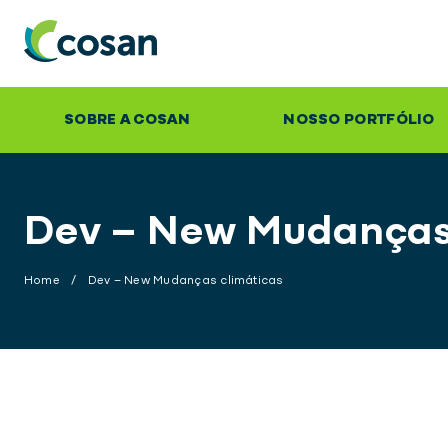
SOBRE A COSAN
NOSSO PORTFÓLIO
Dev – New Mudanças
Home
/
Dev – New Mudanças climáticas