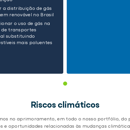
buição
r a distribuição de gás
gem renovável no Brasil
ionar o uso de gás na
 de transportes
al substituindo
tíveis mais poluentes
Riscos climáticos
mos no aprimoramento, em todo o nosso portfólio, do p
cos e oportunidades relacionadas às mudanças climática