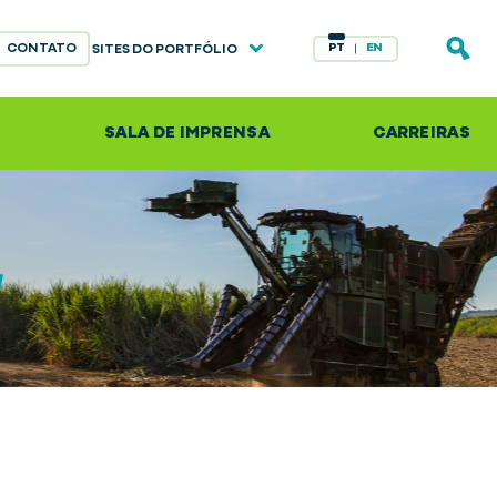
CONTATO
PT
EN
SITES DO PORTFÓLIO
S
SALA DE IMPRENSA
CARREIRAS