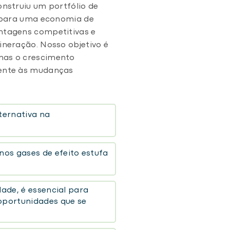
onstruiu um portfólio de
o para uma economia de
antagens competitivas e
ineração. Nosso objetivo é
enas o crescimento
rente às mudanças
ternativa na
os gases de efeito estufa
dade, é essencial para
 oportunidades que se