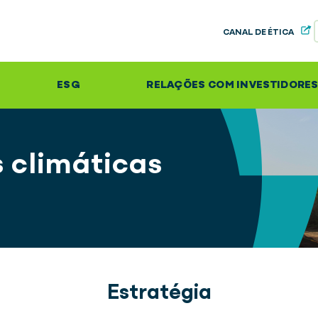
CANAL DE ÉTICA
ESG
RELAÇÕES COM INVESTIDORE
 climáticas
Estratégia