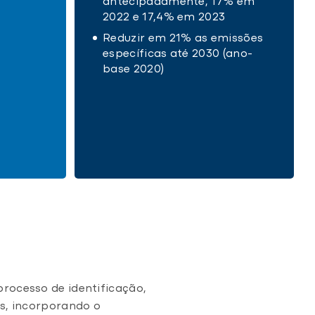
antecipadamente, 17% em
2022 e 17,4% em 2023
Reduzir em 21% as emissões
específicas até 2030 (ano-
base 2020)
rocesso de identificação,
s, incorporando o