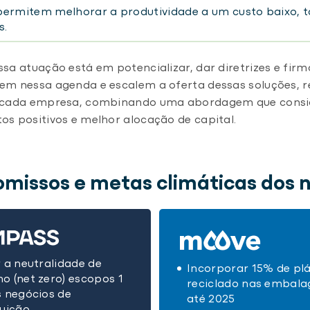
permitem melhorar a produtividade a um custo baixo, t
s.
ssa atuação está em potencializar, dar diretrizes e fi
em nessa agenda e escalem a oferta dessas soluções, r
e cada empresa, combinando uma abordagem que conside
s positivos e melhor alocação de capital.
issos e metas climáticas dos 
r a neutralidade de
Incorporar 15% de plá
o (net zero) escopos 1
reciclado nas embala
s negócios de
até 2025